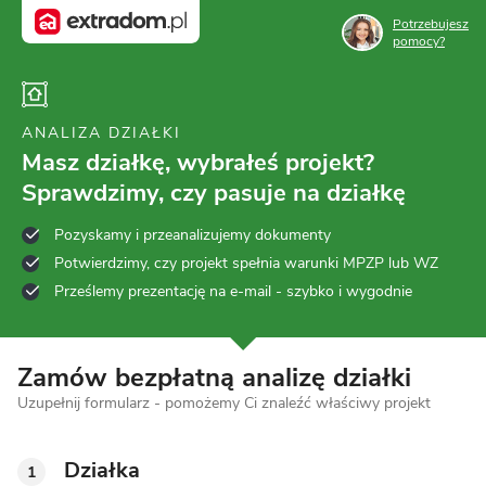
Potrzebujesz
pomocy?
ANALIZA DZIAŁKI
Masz działkę, wybrałeś projekt?
Sprawdzimy, czy pasuje na działkę
Pozyskamy i przeanalizujemy dokumenty
Potwierdzimy, czy projekt spełnia warunki MPZP lub WZ
Prześlemy prezentację na e-mail - szybko i wygodnie
Zamów bezpłatną analizę działki
Uzupełnij formularz - pomożemy Ci znaleźć właściwy projekt
Działka
1