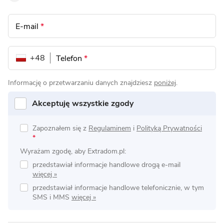
E-mail
*
+48
Telefon
*
Informację o przetwarzaniu danych znajdziesz
poniżej
.
Akceptuję wszystkie zgody
Zapoznałem się z
Regulaminem
i
Polityką Prywatności
*
Wyrażam zgodę, aby Extradom.pl:
przedstawiał informacje handlowe drogą e-mail
przedstawiał informacje handlowe telefonicznie, w tym
SMS i MMS