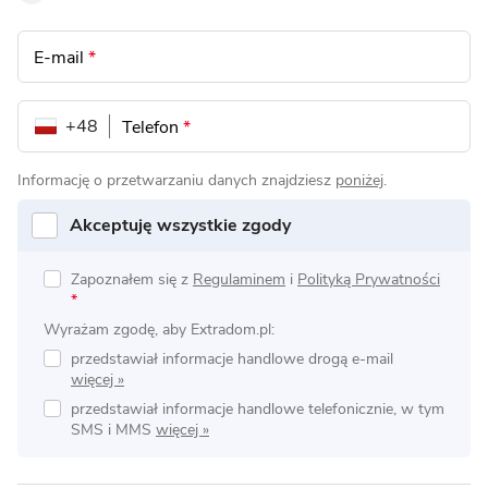
E-mail
*
+48
Telefon
*
Informację o przetwarzaniu danych znajdziesz
poniżej
.
Akceptuję wszystkie zgody
Zapoznałem się z
Regulaminem
i
Polityką Prywatności
*
Wyrażam zgodę, aby Extradom.pl:
przedstawiał informacje handlowe drogą e-mail
przedstawiał informacje handlowe telefonicznie, w tym
SMS i MMS