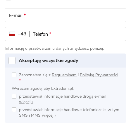
E-mail
*
+48
Telefon
*
Informację o przetwarzaniu danych znajdziesz
poniżej
.
Akceptuję wszystkie zgody
Zapoznałem się z
Regulaminem
i
Polityką Prywatności
*
Wyrażam zgodę, aby Extradom.pl:
przedstawiał informacje handlowe drogą e-mail
przedstawiał informacje handlowe telefonicznie, w tym
SMS i MMS