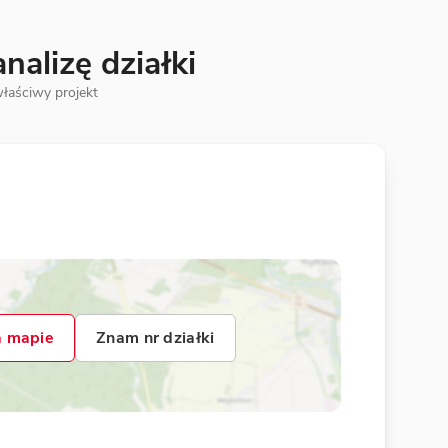
alizę działki
łaściwy projekt
 mapie
Znam nr działki