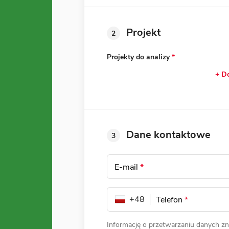
Projekt
2
Projekty do analizy
*
+ Do
Dane kontaktowe
3
E-mail
*
+48
Telefon
*
Informację o przetwarzaniu danych zn