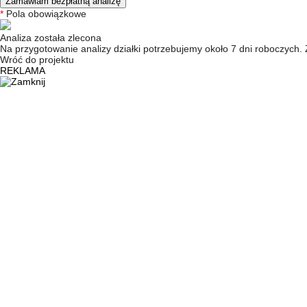
Zamawiam bezpłatną analizę
*
Pola obowiązkowe
Analiza została zlecona
Na przygotowanie analizy działki potrzebujemy około 7 dni roboczych.
Wróć do projektu
REKLAMA