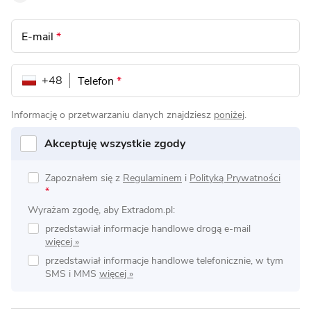
E-mail
*
+48
Telefon
*
Informację o przetwarzaniu danych znajdziesz
poniżej
.
Akceptuję wszystkie zgody
Zapoznałem się z
Regulaminem
i
Polityką Prywatności
*
Wyrażam zgodę, aby Extradom.pl:
przedstawiał informacje handlowe drogą e-mail
przedstawiał informacje handlowe telefonicznie, w tym
SMS i MMS